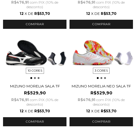
R$476,91
com
PIX (10% de
R$476,91
com
PIX (10% de
desconto)
desconto)
12
X DE
R$53,70
12
X DE
R$53,70
COMPRAR
COMPRAR
10 CORES
3 CORES
MIZUNO MORELIA SALA TF
MIZUNO MORELIA NEO SALA TF
R$529,90
R$529,90
R$476,91
com
PIX (10% de
R$476,91
com
PIX (10% de
desconto)
desconto)
12
X DE
R$53,70
12
X DE
R$53,70
COMPRAR
COMPRAR