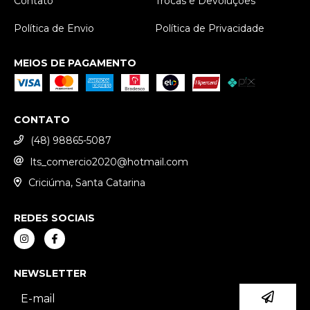
Contato
Trocas e Devoluções
Política de Envio
Política de Privacidade
MEIOS DE PAGAMENTO
CONTATO
(48) 98865-5087
lts_comercio2020@hotmail.com
Criciúma, Santa Catarina
REDES SOCIAIS
NEWSLETTER