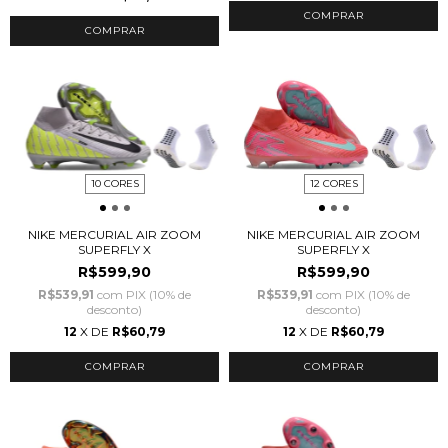
COMPRAR
COMPRAR
10 CORES
12 CORES
NIKE MERCURIAL AIR ZOOM
NIKE MERCURIAL AIR ZOOM
SUPERFLY X
SUPERFLY X
R$599,90
R$599,90
R$539,91
com
PIX (10% de
R$539,91
com
PIX (10% de
desconto)
desconto)
12
X DE
R$60,79
12
X DE
R$60,79
COMPRAR
COMPRAR