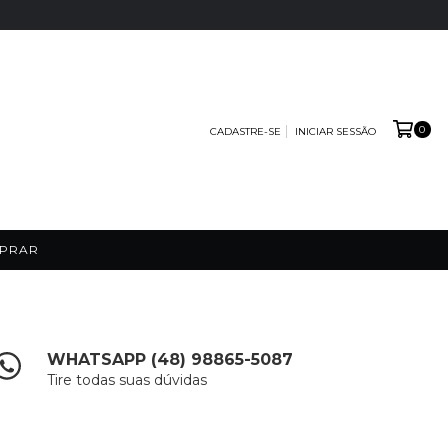
0
CADASTRE-SE
INICIAR SESSÃO
PRAR
WHATSAPP (48) 98865-5087
Tire todas suas dúvidas