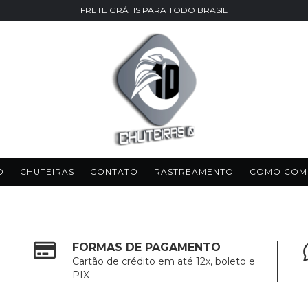
FRETE GRÁTIS PARA TODO BRASIL
O
CHUTEIRAS
CONTATO
RASTREAMENTO
COMO COM
FORMAS DE PAGAMENTO
Cartão de crédito em até 12x, boleto e
PIX