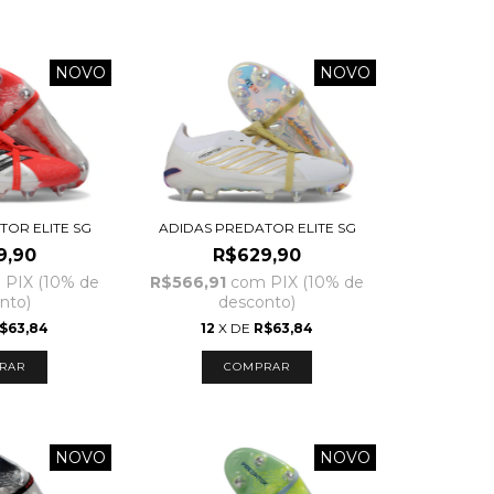
NOVO
NOVO
TOR ELITE SG
ADIDAS PREDATOR ELITE SG
9,90
R$629,90
m
PIX (10% de
R$566,91
com
PIX (10% de
nto)
desconto)
$63,84
12
X DE
R$63,84
RAR
COMPRAR
NOVO
NOVO