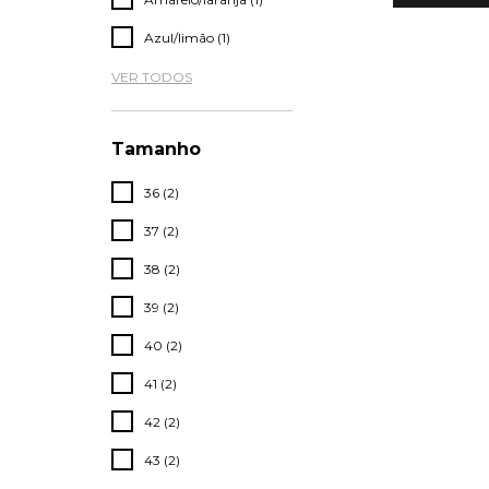
Azul/limão (1)
VER TODOS
Tamanho
36 (2)
37 (2)
38 (2)
39 (2)
40 (2)
41 (2)
42 (2)
43 (2)