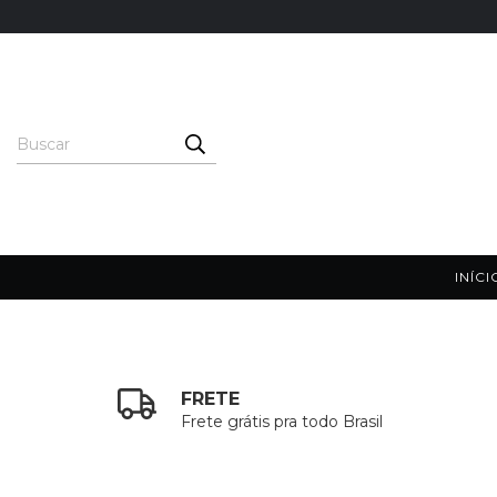
INÍCI
FRETE
Frete grátis pra todo Brasil