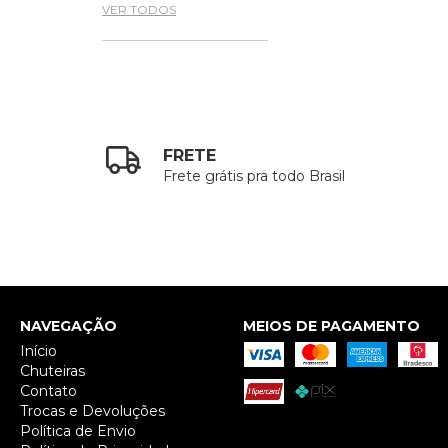
VER TODOS
FRETE
Frete grátis pra todo Brasil
NAVEGAÇÃO
MEIOS DE PAGAMENTO
Início
Chuteiras
Contato
Trocas e Devoluções
Política de Envio