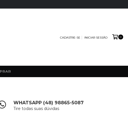
0
CADASTRE-SE
INICIAR SESSÃO
PRAR
WHATSAPP (48) 98865-5087
Tire todas suas dúvidas