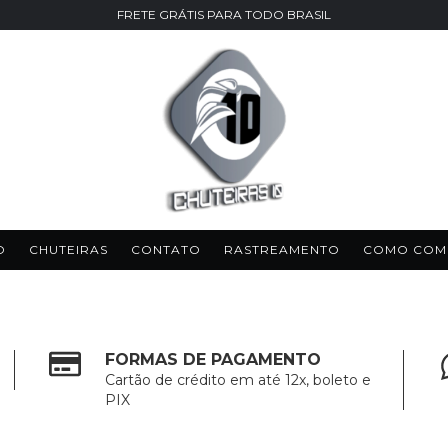
FRETE GRÁTIS PARA TODO BRASIL
O
CHUTEIRAS
CONTATO
RASTREAMENTO
COMO COM
FORMAS DE PAGAMENTO
Cartão de crédito em até 12x, boleto e
PIX