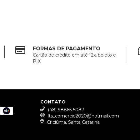
FORMAS DE PAGAMENTO
Cartão de crédito em até 12x, boleto e
PIX
CONTATO
(48) 98865-5087
lts_comercio2020@hotmail.com
Criciúma, Santa Catarina