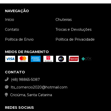
NAVEGAÇÃO
Início
Chuteiras
Contato
Trocas e Devoluções
Política de Envio
Política de Privacidade
MEIOS DE PAGAMENTO
CONTATO
(48) 98865-5087
lts_comercio2020@hotmail.com
Criciúma, Santa Catarina
REDES SOCIAIS