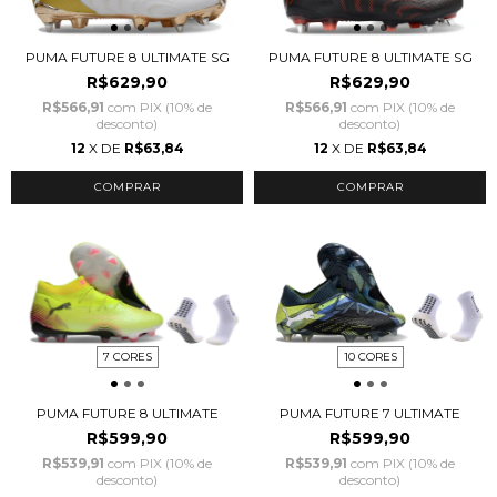
PUMA FUTURE 8 ULTIMATE SG
PUMA FUTURE 8 ULTIMATE SG
R$629,90
R$629,90
R$566,91
com
PIX (10% de
R$566,91
com
PIX (10% de
desconto)
desconto)
12
X DE
R$63,84
12
X DE
R$63,84
COMPRAR
COMPRAR
7 CORES
10 CORES
PUMA FUTURE 8 ULTIMATE
PUMA FUTURE 7 ULTIMATE
R$599,90
R$599,90
R$539,91
com
PIX (10% de
R$539,91
com
PIX (10% de
desconto)
desconto)