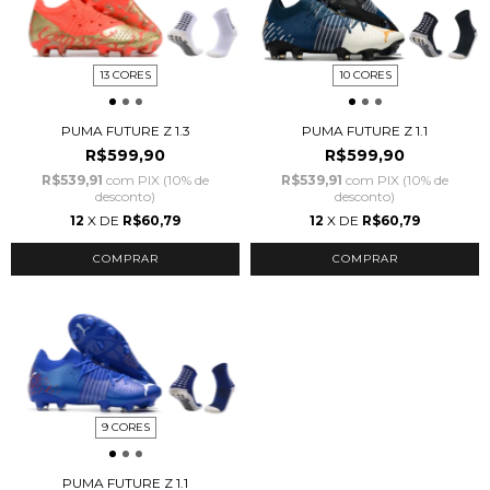
13 CORES
10 CORES
PUMA FUTURE Z 1.3
PUMA FUTURE Z 1.1
R$599,90
R$599,90
R$539,91
com
PIX (10% de
R$539,91
com
PIX (10% de
desconto)
desconto)
12
X DE
R$60,79
12
X DE
R$60,79
COMPRAR
COMPRAR
9 CORES
PUMA FUTURE Z 1.1