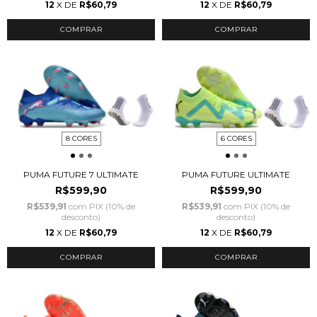
12
X DE
R$60,79
12
X DE
R$60,79
COMPRAR
COMPRAR
8 CORES
6 CORES
PUMA FUTURE 7 ULTIMATE
PUMA FUTURE ULTIMATE
R$599,90
R$599,90
R$539,91
com
PIX (10% de
R$539,91
com
PIX (10% de
desconto)
desconto)
12
X DE
R$60,79
12
X DE
R$60,79
COMPRAR
COMPRAR