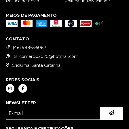
Política de Envio
Política de Privacidade
MEIOS DE PAGAMENTO
CONTATO
(48) 98865-5087
lts_comercio2020@hotmail.com
Criciúma, Santa Catarina
REDES SOCIAIS
NEWSLETTER
SEGURANÇA E CERTIFICAÇÕES