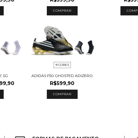
COMPRAR
COMP
9 CORES
E SG
ADIDAS F50 GHOSTED ADIZERO
99,90
R$599,90
COMPRAR