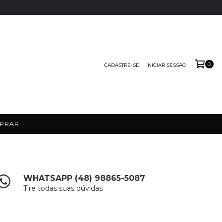
0
CADASTRE-SE
INICIAR SESSÃO
PRAR
WHATSAPP (48) 98865-5087
Tire todas suas dúvidas