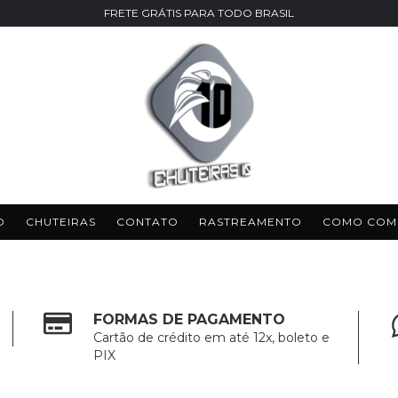
FRETE GRÁTIS PARA TODO BRASIL
O
CHUTEIRAS
CONTATO
RASTREAMENTO
COMO COM
FORMAS DE PAGAMENTO
Cartão de crédito em até 12x, boleto e
PIX