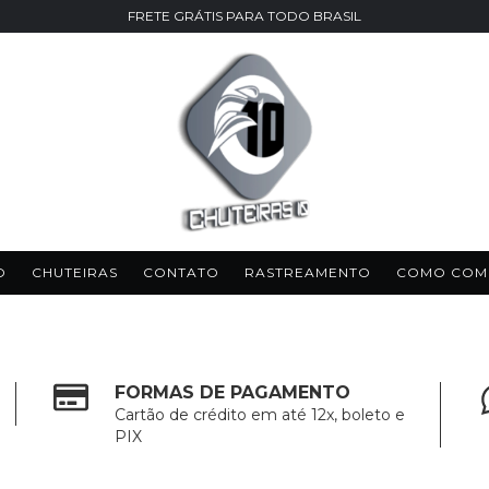
FRETE GRÁTIS PARA TODO BRASIL
O
CHUTEIRAS
CONTATO
RASTREAMENTO
COMO COM
FORMAS DE PAGAMENTO
Cartão de crédito em até 12x, boleto e
PIX