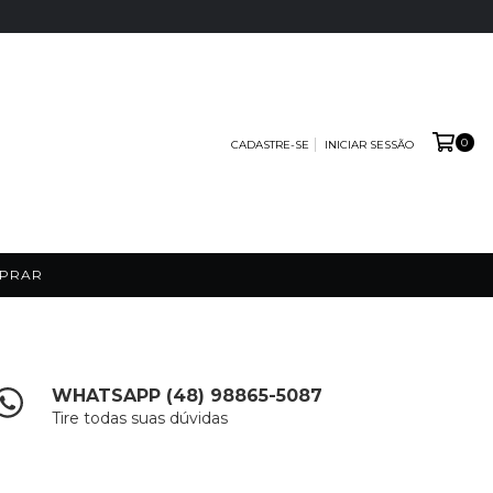
0
CADASTRE-SE
INICIAR SESSÃO
PRAR
WHATSAPP (48) 98865-5087
Tire todas suas dúvidas