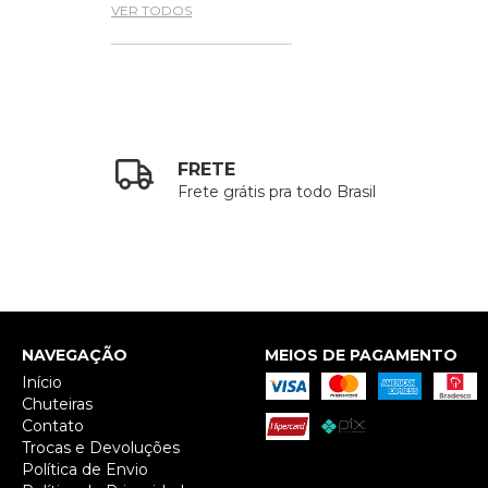
VER TODOS
FRETE
Frete grátis pra todo Brasil
NAVEGAÇÃO
MEIOS DE PAGAMENTO
Início
Chuteiras
Contato
Trocas e Devoluções
Política de Envio