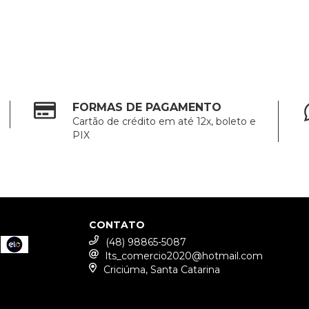
FORMAS DE PAGAMENTO
Cartão de crédito em até 12x, boleto e
PIX
CONTATO
(48) 98865-5087
lts_comercio2020@hotmail.com
Criciúma, Santa Catarina