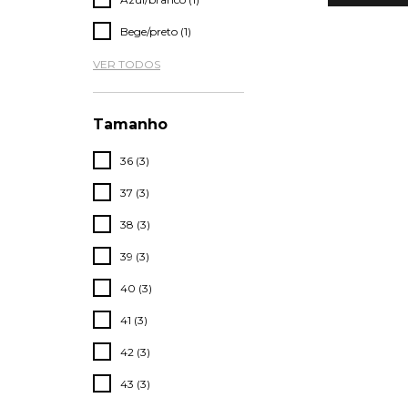
Bege/preto (1)
VER TODOS
Tamanho
36 (3)
37 (3)
38 (3)
39 (3)
40 (3)
41 (3)
42 (3)
43 (3)